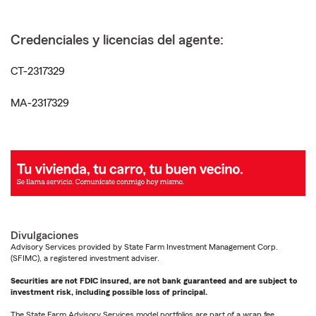
Credenciales y licencias del agente:
CT-2317329
MA-2317329
Divulgaciones
Advisory Services provided by State Farm Investment Management Corp.
(SFIMC), a registered investment adviser.
Securities are not FDIC insured, are not bank guaranteed and are subject to
investment risk, including possible loss of principal.
The State Farm Advisory Services model portfolios are part of a wrap fee