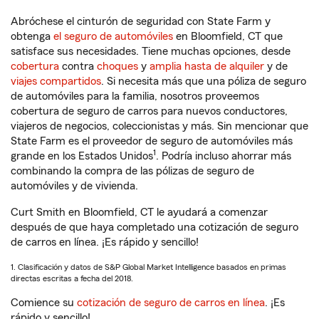
Abróchese el cinturón de seguridad con State Farm y
obtenga
el seguro de automóviles
en Bloomfield, CT que
satisface sus necesidades. Tiene muchas opciones, desde
cobertura
contra
choques
y
amplia hasta de alquiler
y de
viajes compartidos
. Si necesita más que una póliza de seguro
de automóviles para la familia, nosotros proveemos
cobertura de seguro de carros para nuevos conductores,
viajeros de negocios, coleccionistas y más. Sin mencionar que
State Farm es el proveedor de seguro de automóviles más
1
grande en los Estados Unidos
. Podría incluso ahorrar más
combinando la compra de las pólizas de seguro de
automóviles y de vivienda.
Curt Smith en Bloomfield, CT le ayudará a comenzar
después de que haya completado una cotización de seguro
de carros en línea. ¡Es rápido y sencillo!
1. Clasificación y datos de S&P Global Market Intelligence basados en primas
directas escritas a fecha del 2018.
Comience su
cotización de seguro de carros en línea
. ¡Es
rápido y sencillo!