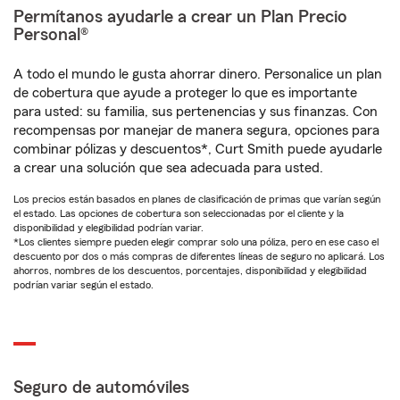
Permítanos ayudarle a crear un Plan Precio
Personal®
A todo el mundo le gusta ahorrar dinero. Personalice un plan
de cobertura que ayude a proteger lo que es importante
para usted: su familia, sus pertenencias y sus finanzas. Con
recompensas por manejar de manera segura, opciones para
combinar pólizas y descuentos*, Curt Smith puede ayudarle
a crear una solución que sea adecuada para usted.
Los precios están basados en planes de clasificación de primas que varían según
el estado. Las opciones de cobertura son seleccionadas por el cliente y la
disponibilidad y elegibilidad podrían variar.
*Los clientes siempre pueden elegir comprar solo una póliza, pero en ese caso el
descuento por dos o más compras de diferentes líneas de seguro no aplicará. Los
ahorros, nombres de los descuentos, porcentajes, disponibilidad y elegibilidad
podrían variar según el estado.
Seguro de automóviles