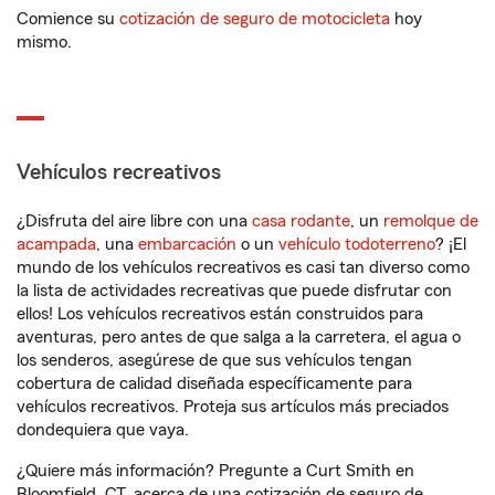
Comience su
cotización de seguro de motocicleta
hoy
mismo.
Vehículos recreativos
¿Disfruta del aire libre con una
casa rodante
, un
remolque de
acampada
, una
embarcación
o un
vehículo todoterreno
? ¡El
mundo de los vehículos recreativos es casi tan diverso como
la lista de actividades recreativas que puede disfrutar con
ellos! Los vehículos recreativos están construidos para
aventuras, pero antes de que salga a la carretera, el agua o
los senderos, asegúrese de que sus vehículos tengan
cobertura de calidad diseñada específicamente para
vehículos recreativos. Proteja sus artículos más preciados
dondequiera que vaya.
¿Quiere más información? Pregunte a Curt Smith en
Bloomfield, CT, acerca de una cotización de seguro de