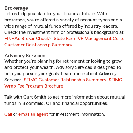
Brokerage
Let us help you plan for your financial future. With
brokerage, you’re offered a variety of account types and a
wide range of mutual funds offered by industry leaders.
Check the investment firm or professional’s background at
FINRA's Broker Check
®.
State Farm VP Management Corp.
Customer Relationship Summary
Advisory Services
Whether you’re planning for retirement or looking to grow
and protect your wealth, Advisory Services is designed to
help you pursue your goals. Learn more about Advisory
Services.
SFIMC Customer Relationship Summary
,
SFIMC
Wrap Fee Program Brochure
.
Talk with Curt Smith to get more information about mutual
funds in Bloomfield, CT and financial opportunities.
Call
or
email an agent
for investment information.