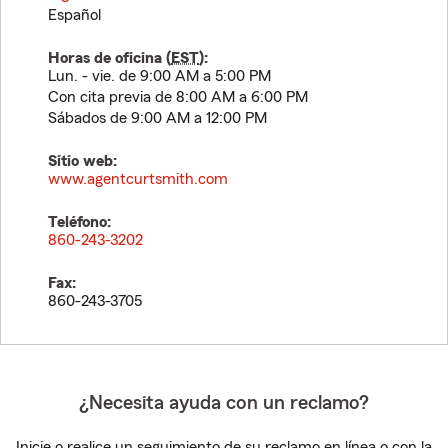
Español
Horas de oficina (
EST
):
Lun. - vie. de 9:00 AM a 5:00 PM
Con cita previa de 8:00 AM a 6:00 PM
Sábados de 9:00 AM a 12:00 PM
Sitio web:
www.agentcurtsmith.com
Teléfono:
860-243-3202
Fax:
860-243-3705
¿Necesita ayuda con un reclamo?
Inicie o realice un seguimiento de su reclamo en línea o con la